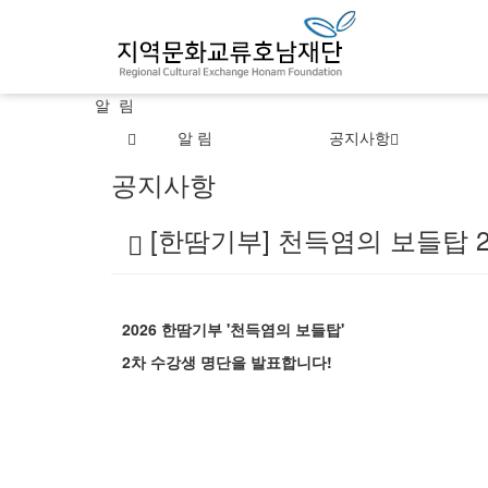
알 림
알 림
공지사항
공지사항
[한땀기부] 천득염의 보들탑 
2026 한땀기부 '천득염의 보들탑'
2차 수강생 명단을 발표합니다!