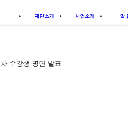
재단소개
사업소개
알 
2차 수강생 명단 발표