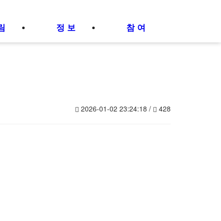
림
정 보
참 여
2026-01-02 23:24:18 /
428