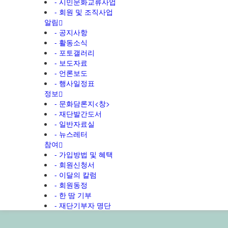
- 시민문화교류사업
- 회원 및 조직사업
알림
- 공지사항
- 활동소식
- 포토갤러리
- 보도자료
- 언론보도
- 행사일정표
정보
- 문화담론지<창>
- 재단발간도서
- 일반자료실
- 뉴스레터
참여
- 가입방법 및 혜택
- 회원신청서
- 이달의 칼럼
- 회원동정
- 한 땀 기부
- 재단기부자 명단