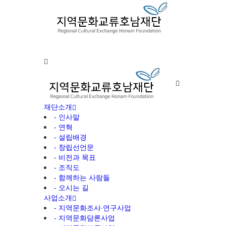
재단소개
- 인사말
- 연혁
- 설립배경
- 창립선언문
- 비전과 목표
- 조직도
- 함께하는 사람들
- 오시는 길
사업소개
- 지역문화조사·연구사업
- 지역문화담론사업