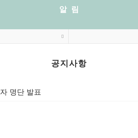
알 림
공지사항
가자 명단 발표