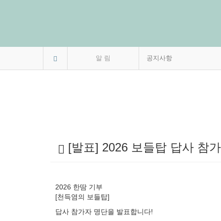
알 림
공지사항
[발표] 2026 보들탑 답사 참
2026 한땀 기부
[천득염의 보들탑]
답사 참가자 명단을 발표합니다!