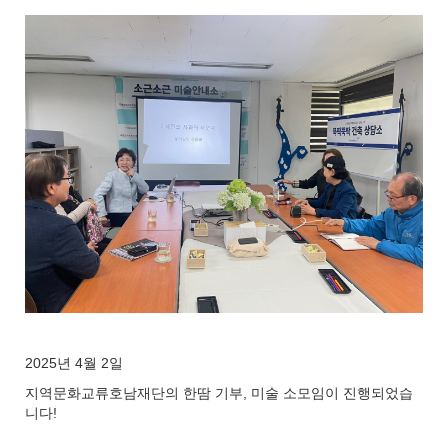
2025년 4월 2일
지역문화교류호남재단의 한땀 기부, 미술 소모임이 진행되었습
니다!