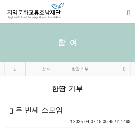
참 여
참 여
한땀 기부
한땀 기부
두 번째 소모임
2025-04-07 15:00:45 /
1469