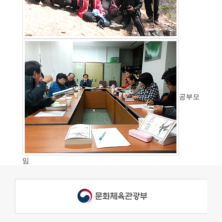
공부모
임