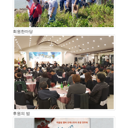
회원한마당
후원의 밤