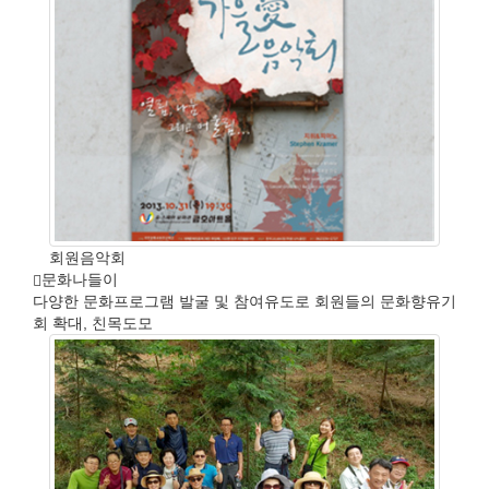
회원음악회
문화나들이
다양한 문화프로그램 발굴 및 참여유도로 회원들의 문화향유기
회 확대, 친목도모