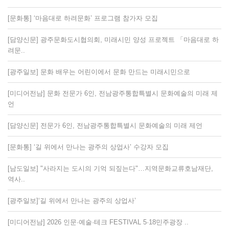
[문화통] ‘마음대로 하려문화’ 프로그램 참가자 모집
[담양신문] 광주문화도시협의회, 미래시민 양성 프로젝트 「마음대로 하
려문..
[광주일보] 문화 배우는 어린이에서 문화 만드는 미래시민으로
[미디어전남] 문화 전문가 6인, 전남광주통합특별시 문화예술의 미래 제
언
[담양신문] 전문가 6인, 전남광주통합특별시 문화예술의 미래 제언
[문화통] ‘길 위에서 만나는 광주의 상업사’ 수강자 모집
[남도일보] "사라지는 도시의 기억 되짚는다"…지역문화교류호남재단,
역사..
[광주일보]‘길 위에서 만나는 광주의 상업사’
[미디어전남] 2026 인문·예술·테크 FESTIVAL 5·18민주광장 ..