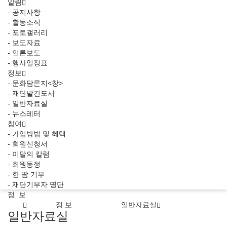
알림
- 공지사항
- 활동소식
- 포토갤러리
- 보도자료
- 언론보도
- 행사일정표
정보
- 문화담론지<창>
- 재단발간도서
- 일반자료실
- 뉴스레터
참여
- 가입방법 및 혜택
- 회원신청서
- 이달의 칼럼
- 회원동정
- 한 땀 기부
- 재단기부자 명단
정 보
정 보
일반자료실
일반자료실